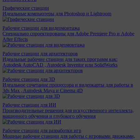
Графические станции
Идеальные компьютеры для Photoshop и Lightroom
Рабочие станции для видеомонтажа
Специально спроектированы для Adobe Premiere Pro и Adobe
After Effects
Рабочие станции для архитекторов
Идеальные рабочие станции для таких программ как:
Autodesk AutoCAD , Autodesk Inventor или SolidWorks
Рабочие станции для 3D
Идеальное сочетание процессора и видеокарты для работы в
3ds Max , Autodesk Maya и Cinema 4D
Рабочие станции для ИИ
Производительные решения для искусственного интеллекта,
машинного обучения и глубокого обучения
Рабочие станции для разработки игр
Мощные рабочие станции для работы с игровыми движками,