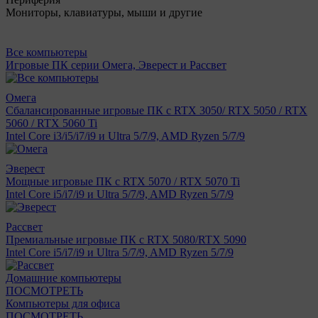
Мониторы, клавиатуры, мыши и другие
Все компьютеры
Игровые ПК серии Омега, Эверест и Рассвет
Омега
Сбалансированные игровые ПК с RTX 3050/ RTX 5050 / RTX
5060 / RTX 5060 Ti
Intel Core i3/i5/i7/i9 и Ultra 5/7/9, AMD Ryzen 5/7/9
Эверест
Мощные игровые ПК с RTX 5070 / RTX 5070 Ti
Intel Core i5/i7/i9 и Ultra 5/7/9, AMD Ryzen 5/7/9
Рассвет
Премиальные игровые ПК с RTX 5080/RTX 5090
Intel Core i5/i7/i9 и Ultra 5/7/9, AMD Ryzen 5/7/9
Домашние компьютеры
ПОСМОТРЕТЬ
Компьютеры для офиса
ПОСМОТРЕТЬ