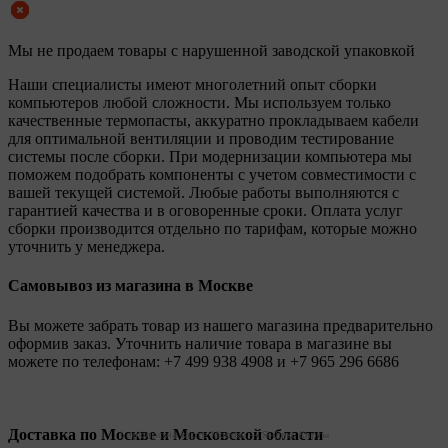
Мы не продаем товары с нарушенной заводской упаковкой
Наши специалисты имеют многолетний опыт сборки
компьютеров любой сложности. Мы используем только
качественные термопасты, аккуратно прокладываем кабели
для оптимальной вентиляции и проводим тестирование
системы после сборки. При модернизации компьютера мы
поможем подобрать компоненты с учетом совместимости с
вашей текущей системой. Любые работы выполняются с
гарантией качества и в оговоренные сроки. Оплата услуг
сборки производится отдельно по тарифам, которые можно
уточнить у менеджера.
Самовывоз из магазина в Москве
Вы можете забрать товар из нашего магазина предварительно
оформив заказ. Уточнить наличие товара в магазине вы
можете по телефонам:
+7 499 938 4908
и
+7 965 296 6686
Доставка по Москве и Московской области
Legionpc на карте Москвы — Яндекс Карты