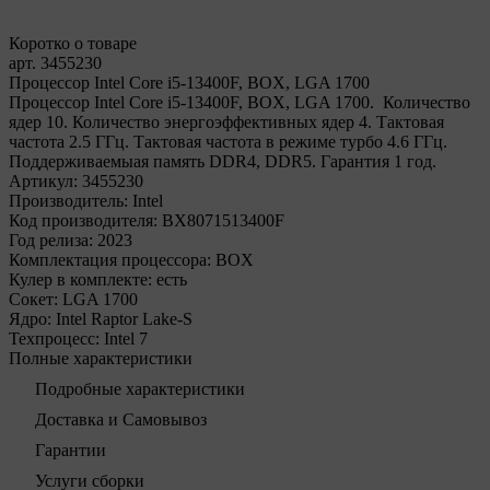
Коротко о товаре
арт. 3455230
Процессор Intel Core i5-13400F, BOX, LGA 1700
Процессор Intel Core i5-13400F, BOX, LGA 1700. Количество
ядер 10. Количество энергоэффективных ядер 4. Тактовая
частота 2.5 ГГц. Тактовая частота в режиме турбо 4.6 ГГц.
Поддерживаемыая память DDR4, DDR5. Гарантия 1 год.
Артикул:
3455230
Производитель:
Intel
Код производителя:
BX8071513400F
Год релиза:
2023
Комплектация процессора:
BOX
Кулер в комплекте:
есть
Сокет:
LGA 1700
Ядро:
Intel Raptor Lake-S
Техпроцесс:
Intel 7
Полные характеристики
Подробные характеристики
Доставка и Самовывоз
Гарантии
Услуги сборки