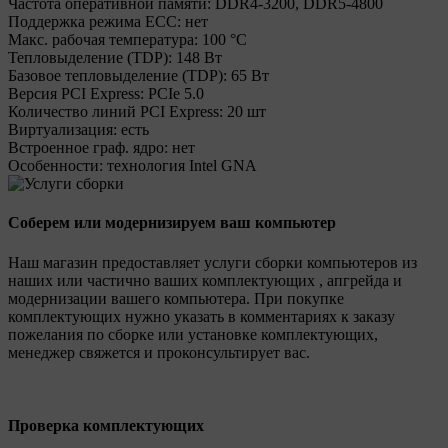
Частота оперативной памяти:
DDR4-3200, DDR5-4800
Поддержка режима ECC:
нет
Макс. рабочая температура:
100 °C
Тепловыделение (TDP):
148 Вт
Базовое тепловыделение (TDP):
65 Вт
Версия PCI Express:
PCIe 5.0
Количество линий PCI Express:
20 шт
Виртуализация:
есть
Встроенное граф. ядро:
нет
Особенности:
технология Intel GNA
Соберем или модернизируем ваш компьютер
Наш магазин предоставляет услуги сборки компьютеров из
наших или частично ваших комплектующих , апгрейда и
модернизации вашего компьютера. При покупке
комплектующих нужно указать в комментариях к заказу
пожелания по сборке или установке комплектующих,
менеджер свяжется и проконсультирует вас.
Проверка комплектующих