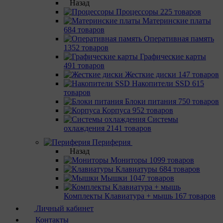
Назад
Процессоры
225 товаров
Материнcкие платы
684 товаров
Оперативная память
1352 товаров
Графические карты
491 товаров
Жесткие диски
147 товаров
Накопители SSD
615
товаров
Блоки питания
750 товаров
Корпуса
952 товаров
Системы
охлаждения
2141 товаров
Периферия
Назад
Мониторы
1099 товаров
Клавиатуры
684 товаров
Мышки
1047 товаров
Комплекты Клавиатура + мышь
167 товаров
Личный кабинет
Контакты