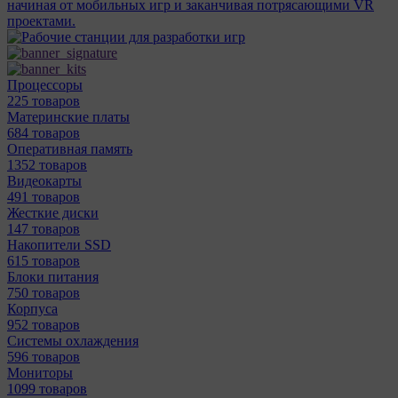
начиная от мобильных игр и заканчивая потрясающими VR
проектами.
Процессоры
225 товаров
Материнcкие платы
684 товаров
Оперативная память
1352 товаров
Видеокарты
491 товаров
Жесткие диски
147 товаров
Накопители SSD
615 товаров
Блоки питания
750 товаров
Корпуса
952 товаров
Системы охлаждения
596 товаров
Мониторы
1099 товаров