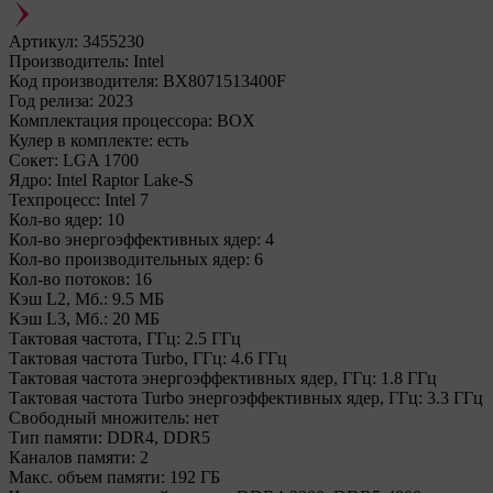
Артикул:
3455230
Производитель:
Intel
Код производителя:
BX8071513400F
Год релиза:
2023
Комплектация процессора:
BOX
Кулер в комплекте:
есть
Сокет:
LGA 1700
Ядро:
Intel Raptor Lake-S
Техпроцесс:
Intel 7
Кол-во ядер:
10
Кол-во энергоэффективных ядер:
4
Кол-во производительных ядер:
6
Кол-во потоков:
16
Кэш L2, Мб.:
9.5 МБ
Кэш L3, Мб.:
20 МБ
Тактовая частота, ГГц:
2.5 ГГц
Тактовая частота Turbo, ГГц:
4.6 ГГц
Тактовая частота энергоэффективных ядер, ГГц:
1.8 ГГц
Тактовая частота Turbo энергоэффективных ядер, ГГц:
3.3 ГГц
Свободный множитель:
нет
Тип памяти:
DDR4, DDR5
Каналов памяти:
2
Макс. объем памяти:
192 ГБ