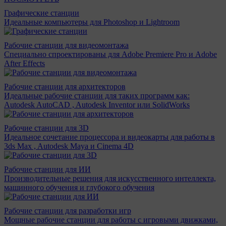
Графические станции
Идеальные компьютеры для Photoshop и Lightroom
Рабочие станции для видеомонтажа
Специально спроектированы для Adobe Premiere Pro и Adobe
After Effects
Рабочие станции для архитекторов
Идеальные рабочие станции для таких программ как:
Autodesk AutoCAD , Autodesk Inventor или SolidWorks
Рабочие станции для 3D
Идеальное сочетание процессора и видеокарты для работы в
3ds Max , Autodesk Maya и Cinema 4D
Рабочие станции для ИИ
Производительные решения для искусственного интеллекта,
машинного обучения и глубокого обучения
Рабочие станции для разработки игр
Мощные рабочие станции для работы с игровыми движками,