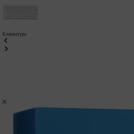
Клавиатура