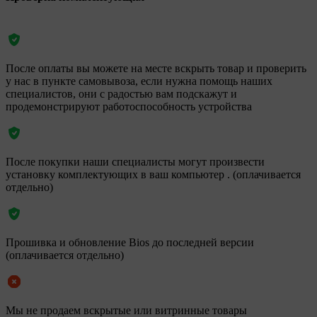
После оплаты вы можете на месте вскрыть товар и проверить
у нас в пункте самовывоза, если нужна помощь наших
специалистов, они с радостью вам подскажут и
продемонстрируют работоспособность устройства
После покупки наши специалисты могут произвести
установку комплектующих в ваш компьютер . (оплачивается
отдельно)
Прошивка и обновление Bios до последней версии
(оплачивается отдельно)
Мы не продаем вскрытые или витринные товары