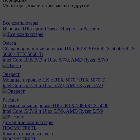
Мониторы, клавиатуры, мыши и другие
Все компьютеры
Игровые ПК серии Омега, Эверест и Рассвет
Омега
Сбалансированные игровые ПК с RTX 3050/ RTX 5050 / RTX
5060 / RTX 5060 Ti
Intel Core i3/i5/i7/i9 и Ultra 5/7/9, AMD Ryzen 5/7/9
Эверест
Мощные игровые ПК с RTX 5070 / RTX 5070 Ti
Intel Core i5/i7/i9 и Ultra 5/7/9, AMD Ryzen 5/7/9
Рассвет
Премиальные игровые ПК с RTX 5080/RTX 5090
Intel Core i5/i7/i9 и Ultra 5/7/9, AMD Ryzen 5/7/9
Домашние компьютеры
ПОСМОТРЕТЬ
Компьютеры для офиса
ПОСМОТРЕТЬ