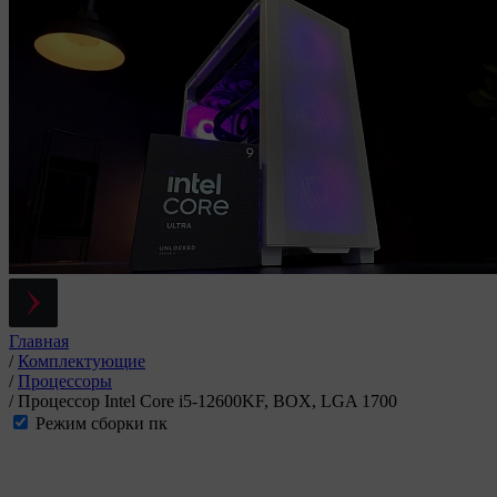
Главная
/
Комплектующие
/
Процессоры
/
Процессор Intel Core i5-12600KF, BOX, LGA 1700
Режим сборки пк