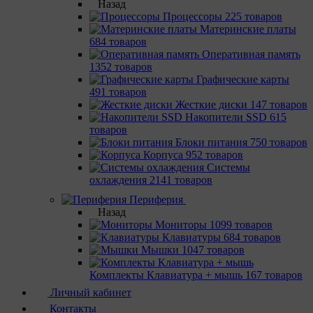
Назад
Процессоры
225 товаров
Материнcкие платы
684 товаров
Оперативная память
1352 товаров
Графические карты
491 товаров
Жесткие диски
147 товаров
Накопители SSD
615
товаров
Блоки питания
750 товаров
Корпуса
952 товаров
Системы
охлаждения
2141 товаров
Периферия
Назад
Мониторы
1099 товаров
Клавиатуры
684 товаров
Мышки
1047 товаров
Комплекты Клавиатура + мышь
167 товаров
Личный кабинет
Контакты