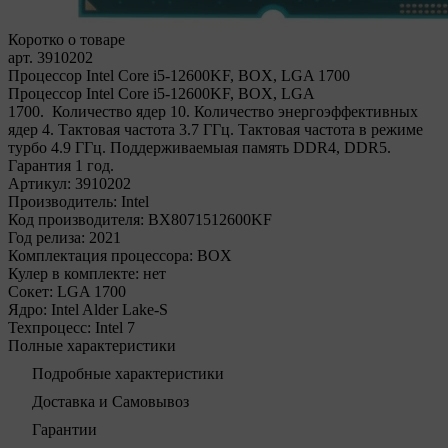
Коротко о товаре
арт. 3910202
Процессор Intel Core i5-12600KF, BOX, LGA 1700
Процессор Intel Core i5-12600KF, BOX, LGA
1700. Количество ядер 10. Количество энергоэффективных
ядер 4. Тактовая частота 3.7 ГГц. Тактовая частота в режиме
турбо 4.9 ГГц. Поддерживаемыая память DDR4, DDR5.
Гарантия 1 год.
Артикул:
3910202
Производитель:
Intel
Код производителя:
BX8071512600KF
Год релиза:
2021
Комплектация процессора:
BOX
Кулер в комплекте:
нет
Сокет:
LGA 1700
Ядро:
Intel Alder Lake-S
Техпроцесс:
Intel 7
Полные характеристики
Подробные характеристики
Доставка и Самовывоз
Гарантии