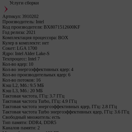
Услуги сборки
Артикул:
3910202
Производитель:
Intel
Код производителя:
BX8071512600KF
Год релиза:
2021
Комплектация процессора:
BOX
Кулер в комплекте:
нет
Сокет:
LGA 1700
Ядро:
Intel Alder Lake-S
Техпроцесс:
Intel 7
Кол-во ядер:
10
Кол-во энергоэффективных ядер:
4
Кол-во производительных ядер:
6
Кол-во потоков:
16
Кэш L2, Мб.:
9.5 МБ
Кэш L3, Мб.:
20 МБ
Тактовая частота, ГГц:
3.7 ГГц
Тактовая частота Turbo, ГГц:
4.9 ГГц
Тактовая частота энергоэффективных ядер, ГГц:
2.8 ГГц
Тактовая частота Turbo энергоэффективных ядер, ГГц:
3.6 ГГц
Свободный множитель:
есть
Тип памяти:
DDR4, DDR5
Каналов памяти:
2