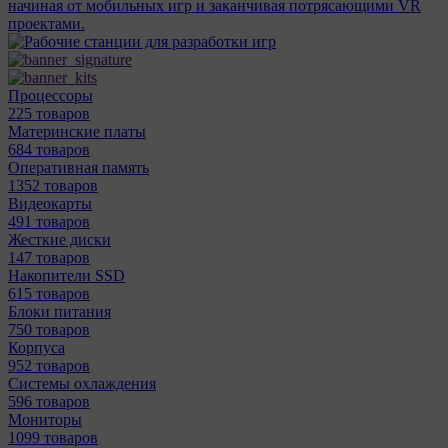
начиная от мобильных игр и заканчивая потрясающими VR
проектами.
Процессоры
225 товаров
Материнcкие платы
684 товаров
Оперативная память
1352 товаров
Видеокарты
491 товаров
Жесткие диски
147 товаров
Накопители SSD
615 товаров
Блоки питания
750 товаров
Корпуса
952 товаров
Системы охлаждения
596 товаров
Мониторы
1099 товаров