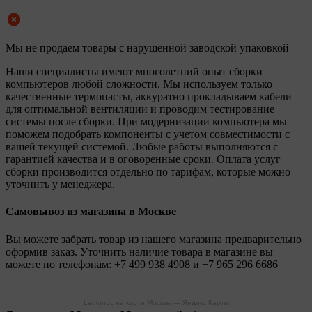
Мы не продаем товары с нарушенной заводской упаковкой
Наши специалисты имеют многолетний опыт сборки
компьютеров любой сложности. Мы используем только
качественные термопасты, аккуратно прокладываем кабели
для оптимальной вентиляции и проводим тестирование
системы после сборки. При модернизации компьютера мы
поможем подобрать компоненты с учетом совместимости с
вашей текущей системой. Любые работы выполняются с
гарантией качества и в оговоренные сроки. Оплата услуг
сборки производится отдельно по тарифам, которые можно
уточнить у менеджера.
Самовывоз из магазина в Москве
Вы можете забрать товар из нашего магазина предварительно
оформив заказ. Уточнить наличие товара в магазине вы
можете по телефонам:
+7 499 938 4908
и
+7 965 296 6686
Legionpc на карте Москвы — Яндекс Карты