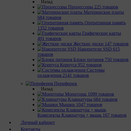
Назад
Процессоры
225 товаров
Материнcкие платы
684 товаров
Оперативная память
1352 товаров
Графические карты
491 товаров
Жесткие диски
147 товаров
Накопители SSD
615
товаров
Блоки питания
750 товаров
Корпуса
952 товаров
Системы
охлаждения
2141 товаров
Периферия
Назад
Мониторы
1099 товаров
Клавиатуры
684 товаров
Мышки
1047 товаров
Комплекты Клавиатура + мышь
167 товаров
Личный кабинет
Контакты