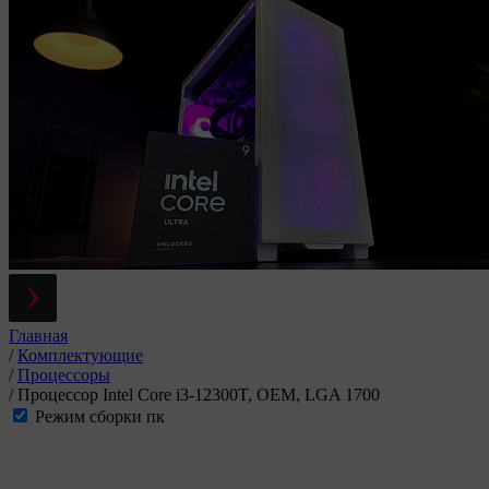
Главная
/
Комплектующие
/
Процессоры
/
Процессор Intel Core i3-12300T, OEM, LGA 1700
Режим сборки пк