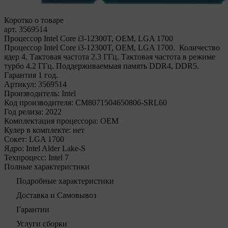
Коротко о товаре
арт. 3569514
Процессор Intel Core i3-12300T, OEM, LGA 1700
Процессор Intel Core i3-12300T, OEM, LGA 1700. Количество
ядер 4. Тактовая частота 2.3 ГГц. Тактовая частота в режиме
турбо 4.2 ГГц. Поддерживаемыая память DDR4, DDR5.
Гарантия 1 год.
Артикул:
3569514
Производитель:
Intel
Код производителя:
CM8071504650806-SRL60
Год релиза:
2022
Комплектация процессора:
OEM
Кулер в комплекте:
нет
Сокет:
LGA 1700
Ядро:
Intel Alder Lake-S
Техпроцесс:
Intel 7
Полные характеристики
Подробные характеристики
Доставка и Самовывоз
Гарантии
Услуги сборки