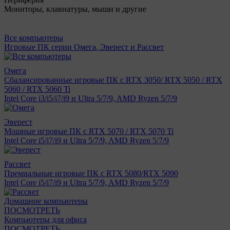
Мониторы, клавиатуры, мыши и другие
Все компьютеры
Игровые ПК серии Омега, Эверест и Рассвет
Омега
Сбалансированные игровые ПК с RTX 3050/ RTX 5050 / RTX
5060 / RTX 5060 Ti
Intel Core i3/i5/i7/i9 и Ultra 5/7/9, AMD Ryzen 5/7/9
Эверест
Мощные игровые ПК с RTX 5070 / RTX 5070 Ti
Intel Core i5/i7/i9 и Ultra 5/7/9, AMD Ryzen 5/7/9
Рассвет
Премиальные игровые ПК с RTX 5080/RTX 5090
Intel Core i5/i7/i9 и Ultra 5/7/9, AMD Ryzen 5/7/9
Домашние компьютеры
ПОСМОТРЕТЬ
Компьютеры для офиса
ПОСМОТРЕТЬ