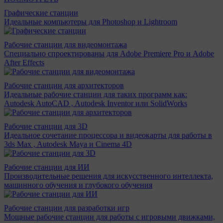
Графические станции
Идеальные компьютеры для Photoshop и Lightroom
Рабочие станции для видеомонтажа
Специально спроектированы для Adobe Premiere Pro и Adobe
After Effects
Рабочие станции для архитекторов
Идеальные рабочие станции для таких программ как:
Autodesk AutoCAD , Autodesk Inventor или SolidWorks
Рабочие станции для 3D
Идеальное сочетание процессора и видеокарты для работы в
3ds Max , Autodesk Maya и Cinema 4D
Рабочие станции для ИИ
Производительные решения для искусственного интеллекта,
машинного обучения и глубокого обучения
Рабочие станции для разработки игр
Мощные рабочие станции для работы с игровыми движками,