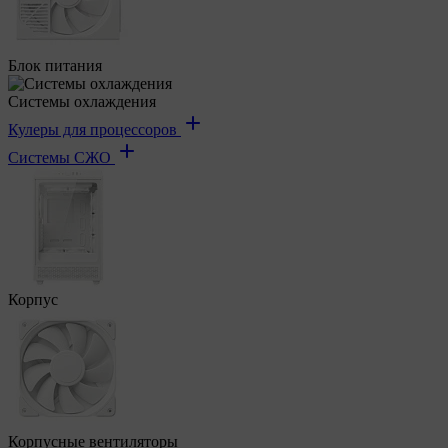
Блок питания
Системы охлаждения
Кулеры для процессоров
Системы СЖО
Корпус
Корпусные вентиляторы