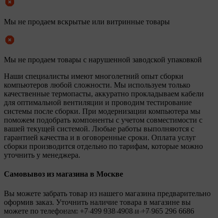
Мы не продаем вскрытые или витринные товары
Мы не продаем товары с нарушенной заводской упаковкой
Наши специалисты имеют многолетний опыт сборки
компьютеров любой сложности. Мы используем только
качественные термопасты, аккуратно прокладываем кабели
для оптимальной вентиляции и проводим тестирование
системы после сборки. При модернизации компьютера мы
поможем подобрать компоненты с учетом совместимости с
вашей текущей системой. Любые работы выполняются с
гарантией качества и в оговоренные сроки. Оплата услуг
сборки производится отдельно по тарифам, которые можно
уточнить у менеджера.
Самовывоз из магазина в Москве
Вы можете забрать товар из нашего магазина предварительно
оформив заказ. Уточнить наличие товара в магазине вы
можете по телефонам:
+7 499 938 4908
и
+7 965 296 6686
Legionpc на карте Москвы — Яндекс Карты