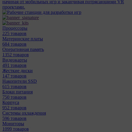
начиная от мобильных игр и заканчивая потрясающими VR
проектами.
Процессоры
225 товаров
Материнcкие платы
684 товаров
Оперативная память
1352 товаров
Видеокарты
491 товаров
Жесткие диски
147 товаров
Накопители SSD
615 товаров
Блоки питания
750 товаров
Корпуса
952 товаров
Системы охлаждения
596 товаров
Мониторы
1099 товаров