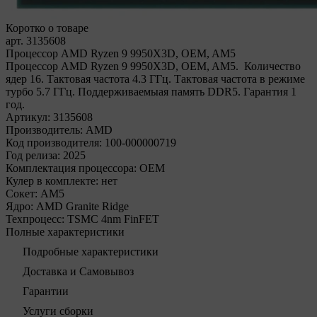
Коротко о товаре
арт. 3135608
Процессор AMD Ryzen 9 9950X3D, OEM, AM5
Процессор AMD Ryzen 9 9950X3D, OEM, AM5. Количество
ядер 16. Тактовая частота 4.3 ГГц. Тактовая частота в режиме
турбо 5.7 ГГц. Поддерживаемыая память DDR5. Гарантия 1
год.
Артикул:
3135608
Производитель:
AMD
Код производителя:
100-000000719
Год релиза:
2025
Комплектация процессора:
OEM
Кулер в комплекте:
нет
Сокет:
AM5
Ядро:
AMD Granite Ridge
Техпроцесс:
TSMC 4nm FinFET
Полные характеристики
Подробные характеристики
Доставка и Самовывоз
Гарантии
Услуги сборки