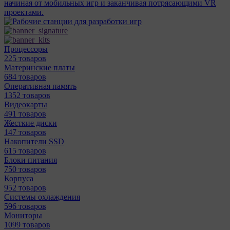
начиная от мобильных игр и заканчивая потрясающими VR
проектами.
Процессоры
225 товаров
Материнcкие платы
684 товаров
Оперативная память
1352 товаров
Видеокарты
491 товаров
Жесткие диски
147 товаров
Накопители SSD
615 товаров
Блоки питания
750 товаров
Корпуса
952 товаров
Системы охлаждения
596 товаров
Мониторы
1099 товаров