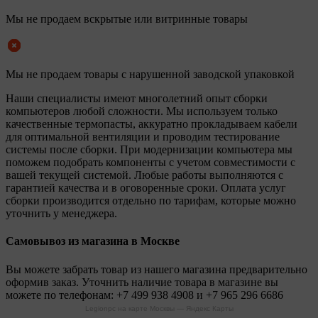
Мы не продаем вскрытые или витринные товары
Мы не продаем товары с нарушенной заводской упаковкой
Наши специалисты имеют многолетний опыт сборки
компьютеров любой сложности. Мы используем только
качественные термопасты, аккуратно прокладываем кабели
для оптимальной вентиляции и проводим тестирование
системы после сборки. При модернизации компьютера мы
поможем подобрать компоненты с учетом совместимости с
вашей текущей системой. Любые работы выполняются с
гарантией качества и в оговоренные сроки. Оплата услуг
сборки производится отдельно по тарифам, которые можно
уточнить у менеджера.
Самовывоз из магазина в Москве
Вы можете забрать товар из нашего магазина предварительно
оформив заказ. Уточнить наличие товара в магазине вы
можете по телефонам:
+7 499 938 4908
и
+7 965 296 6686
Legionpc на карте Москвы — Яндекс Карты