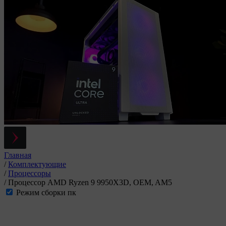
Главная
/
Комплектующие
/
Процессоры
/
Процессор AMD Ryzen 9 9950X3D, OEM, AM5
Режим сборки пк