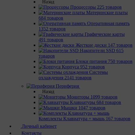
Назад
Процессоры
225 товаров
Материнcкие платы
684 товаров
Оперативная память
1352 товаров
Графические карты
491 товаров
Жесткие диски
147 товаров
Накопители SSD
615
товаров
Блоки питания
750 товаров
Корпуса
952 товаров
Системы
охлаждения
2141 товаров
Периферия
Назад
Мониторы
1099 товаров
Клавиатуры
684 товаров
Мышки
1047 товаров
Комплекты Клавиатура + мышь
167 товаров
Личный кабинет
Контакты