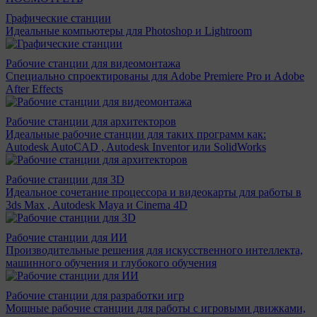
Графические станции
Идеальные компьютеры для Photoshop и Lightroom
Рабочие станции для видеомонтажа
Специально спроектированы для Adobe Premiere Pro и Adobe
After Effects
Рабочие станции для архитекторов
Идеальные рабочие станции для таких программ как:
Autodesk AutoCAD , Autodesk Inventor или SolidWorks
Рабочие станции для 3D
Идеальное сочетание процессора и видеокарты для работы в
3ds Max , Autodesk Maya и Cinema 4D
Рабочие станции для ИИ
Производительные решения для искусственного интеллекта,
машинного обучения и глубокого обучения
Рабочие станции для разработки игр
Мощные рабочие станции для работы с игровыми движками,