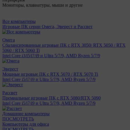
Мониторы, клавиатуры, мыши и другие
Все компьютеры
Игровые ПК серии Омега, Эверест и Рассвет
Омега
Сбалансированные игровые ПК с RTX 3050/ RTX 5050 / RTX
5060 / RTX 5060 Ti
Intel Core i3/i5/i7/i9 и Ultra 5/7/9, AMD Ryzen 5/7/9
Эверест
Мощные игровые ПК с RTX 5070 / RTX 5070 Ti
Intel Core i5/i7/i9 и Ultra 5/7/9, AMD Ryzen 5/7/9
Рассвет
Премиальные игровые ПК с RTX 5080/RTX 5090
Intel Core i5/i7/i9 и Ultra 5/7/9, AMD Ryzen 5/7/9
Домашние компьютеры
ПОСМОТРЕТЬ
Компьютеры для офиса
ПОСМОТРЕТЬ