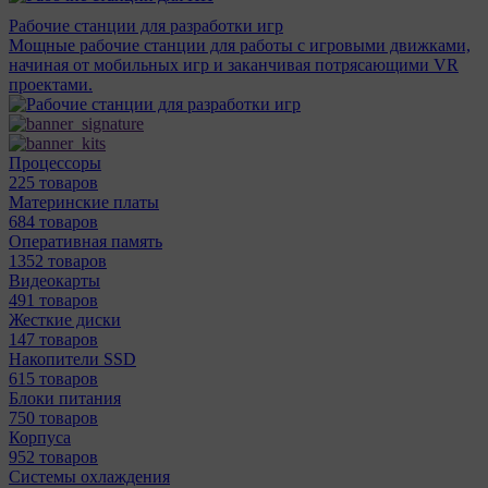
Рабочие станции для разработки игр
Мощные рабочие станции для работы с игровыми движками,
начиная от мобильных игр и заканчивая потрясающими VR
проектами.
Процессоры
225 товаров
Материнcкие платы
684 товаров
Оперативная память
1352 товаров
Видеокарты
491 товаров
Жесткие диски
147 товаров
Накопители SSD
615 товаров
Блоки питания
750 товаров
Корпуса
952 товаров
Системы охлаждения