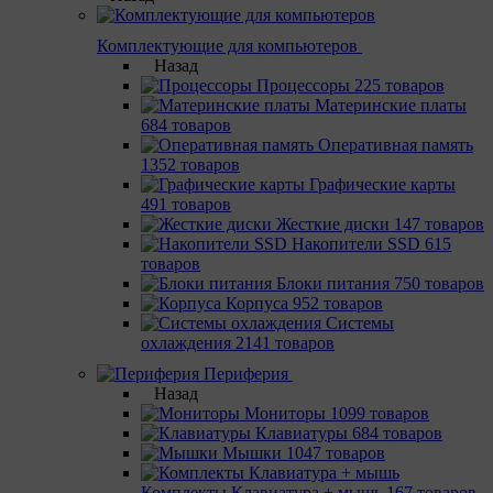
Комплектующие для компьютеров
Назад
Процессоры
225 товаров
Материнcкие платы
684 товаров
Оперативная память
1352 товаров
Графические карты
491 товаров
Жесткие диски
147 товаров
Накопители SSD
615
товаров
Блоки питания
750 товаров
Корпуса
952 товаров
Системы
охлаждения
2141 товаров
Периферия
Назад
Мониторы
1099 товаров
Клавиатуры
684 товаров
Мышки
1047 товаров
Комплекты Клавиатура + мышь
167 товаров