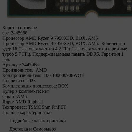
Коротко о товаре
арт. 3445968
Процессор AMD Ryzen 9 7950X3D, BOX, AM5
Процессор AMD Ryzen 9 7950X3D, BOX, AM5. Количество
ядер 16. Тактовая частота 4.2 ГГц. Тактовая частота в режиме
турбо 5.7 ГГц. Поддерживаемыая память DDR5. Гарантия 1
год.
Артикул:
3445968
Производитель:
AMD
Код производителя:
100-100000908WOF
Год релиза:
2023
Комплектация процессора:
BOX
Кулер в комплекте:
нет
Сокет:
AM5
Ядро:
AMD Raphael
Техпроцесс:
TSMC 5nm FinFET
Полные характеристики
Подробные характеристики
Доставка и Самовывоз