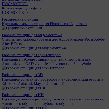
ПОСМОТРЕТЬ
Компьютеры для офиса
ПОСМОТРЕТЬ
Графические станции
Идеальные компьютеры для Photoshop и Lightroom
Рабочие станции для видеомонтажа
Специально спроектированы для Adobe Premiere Pro и Adobe
After Effects
Рабочие станции для архитекторов
Идеальные рабочие станции для таких программ как:
Autodesk AutoCAD , Autodesk Inventor или SolidWorks
Рабочие станции для 3D
Идеальное сочетание процессора и видеокарты для работы в
3ds Max , Autodesk Maya и Cinema 4D
Рабочие станции для ИИ
Производительные решения для искусственного интеллекта,
машинного обучения и глубокого обучения