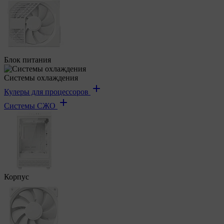
Блок питания
Системы охлаждения
Кулеры для процессоров
Системы СЖО
Корпус