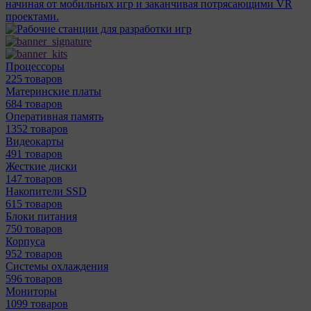
начиная от мобильных игр и заканчивая потрясающими VR
проектами.
Процессоры
225 товаров
Материнcкие платы
684 товаров
Оперативная память
1352 товаров
Видеокарты
491 товаров
Жесткие диски
147 товаров
Накопители SSD
615 товаров
Блоки питания
750 товаров
Корпуса
952 товаров
Системы охлаждения
596 товаров
Мониторы
1099 товаров