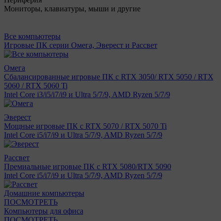
Мониторы, клавиатуры, мыши и другие
Все компьютеры
Игровые ПК серии Омега, Эверест и Рассвет
Омега
Сбалансированные игровые ПК с RTX 3050/ RTX 5050 / RTX
5060 / RTX 5060 Ti
Intel Core i3/i5/i7/i9 и Ultra 5/7/9, AMD Ryzen 5/7/9
Эверест
Мощные игровые ПК с RTX 5070 / RTX 5070 Ti
Intel Core i5/i7/i9 и Ultra 5/7/9, AMD Ryzen 5/7/9
Рассвет
Премиальные игровые ПК с RTX 5080/RTX 5090
Intel Core i5/i7/i9 и Ultra 5/7/9, AMD Ryzen 5/7/9
Домашние компьютеры
ПОСМОТРЕТЬ
Компьютеры для офиса
ПОСМОТРЕТЬ