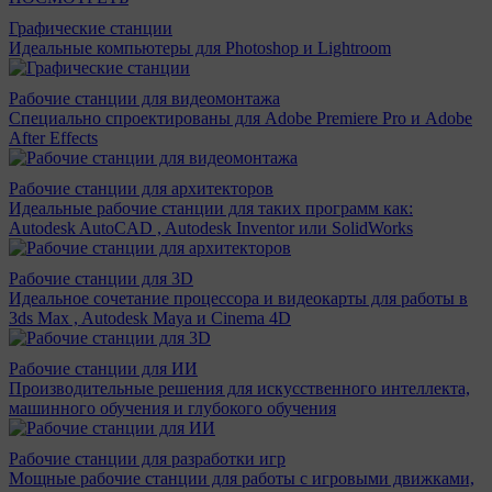
Графические станции
Идеальные компьютеры для Photoshop и Lightroom
Рабочие станции для видеомонтажа
Специально спроектированы для Adobe Premiere Pro и Adobe
After Effects
Рабочие станции для архитекторов
Идеальные рабочие станции для таких программ как:
Autodesk AutoCAD , Autodesk Inventor или SolidWorks
Рабочие станции для 3D
Идеальное сочетание процессора и видеокарты для работы в
3ds Max , Autodesk Maya и Cinema 4D
Рабочие станции для ИИ
Производительные решения для искусственного интеллекта,
машинного обучения и глубокого обучения
Рабочие станции для разработки игр
Мощные рабочие станции для работы с игровыми движками,