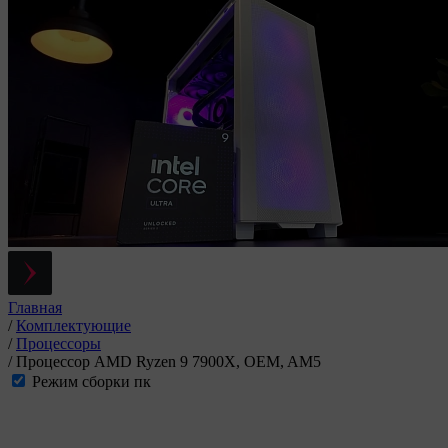
Главная
/
Комплектующие
/
Процессоры
/
Процессор AMD Ryzen 9 7900X, OEM, AM5
Режим сборки пк