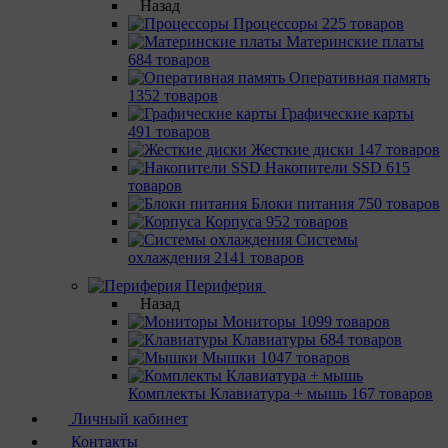
Назад
Процессоры
225 товаров
Материнcкие платы
684 товаров
Оперативная память
1352 товаров
Графические карты
491 товаров
Жесткие диски
147 товаров
Накопители SSD
615
товаров
Блоки питания
750 товаров
Корпуса
952 товаров
Системы
охлаждения
2141 товаров
Периферия
Назад
Мониторы
1099 товаров
Клавиатуры
684 товаров
Мышки
1047 товаров
Комплекты Клавиатура + мышь
167 товаров
Личный кабинет
Контакты