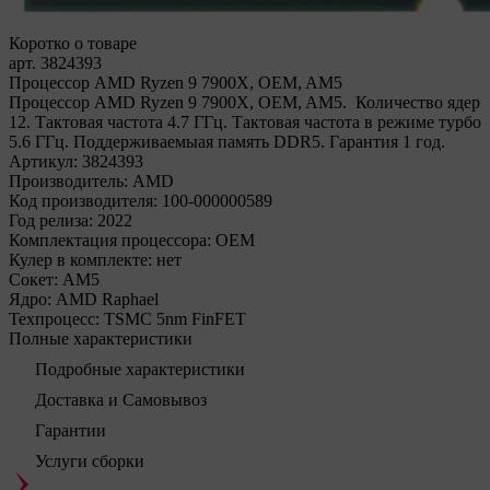
Коротко о товаре
арт. 3824393
Процессор AMD Ryzen 9 7900X, OEM, AM5
Процессор AMD Ryzen 9 7900X, OEM, AM5. Количество ядер
12. Тактовая частота 4.7 ГГц. Тактовая частота в режиме турбо
5.6 ГГц. Поддерживаемыая память DDR5. Гарантия 1 год.
Артикул:
3824393
Производитель:
AMD
Код производителя:
100-000000589
Год релиза:
2022
Комплектация процессора:
OEM
Кулер в комплекте:
нет
Сокет:
AM5
Ядро:
AMD Raphael
Техпроцесс:
TSMC 5nm FinFET
Полные характеристики
Подробные характеристики
Доставка и Самовывоз
Гарантии
Услуги сборки