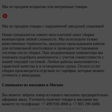
Мы не продаем вскрытые или витринные товары
Мы не продаем товары с нарушенной заводской упаковкой
Наши специалисты имеют многолетний опыт сборки
компьютеров любой сложности. Мы используем только
качественные термопасты, аккуратно прокладываем кабели
для оптимальной вентиляции и проводим тестирование
системы после сборки. При модернизации компьютера мы
поможем подобрать компоненты с учетом совместимости с
вашей текущей системой. Любые работы выполняются с
гарантией качества и в оговоренные сроки. Оплата услуг
сборки производится отдельно по тарифам, которые можно
уточнить у менеджера.
Самовывоз из магазина в Москве
Вы можете забрать товар из нашего магазина предварительно
оформив заказ. Уточнить наличие товара в магазине вы
можете по телефонам:
+7 499 938 4908
и
+7 965 296 6686
Legionpc на карте Москвы — Яндекс Карты