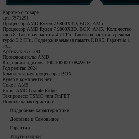
Коротко о товаре
арт. 3571291
Процессор AMD Ryzen 7 9800X3D, BOX, AM5
Процессор AMD Ryzen 7 9800X3D, BOX, AM5. Количество
ядер 8. Тактовая частота 4.7 ГГц. Тактовая частота в режиме
турбо 5.2 ГГц. Поддерживаемыая память DDR5. Гарантия 1
год.
Артикул:
3571291
Производитель:
AMD
Код производителя:
100-1000001084WOF
Год релиза:
2024
Комплектация процессора:
BOX
Кулер в комплекте:
нет
Сокет:
AM5
Ядро:
AMD Granite Ridge
Техпроцесс:
TSMC 4nm FinFET
Полные характеристики
Подробные характеристики
Доставка и Самовывоз
Гарантии
Услуги сборки