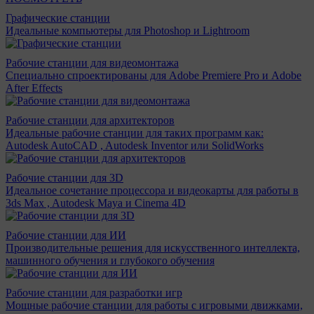
Графические станции
Идеальные компьютеры для Photoshop и Lightroom
Рабочие станции для видеомонтажа
Специально спроектированы для Adobe Premiere Pro и Adobe
After Effects
Рабочие станции для архитекторов
Идеальные рабочие станции для таких программ как:
Autodesk AutoCAD , Autodesk Inventor или SolidWorks
Рабочие станции для 3D
Идеальное сочетание процессора и видеокарты для работы в
3ds Max , Autodesk Maya и Cinema 4D
Рабочие станции для ИИ
Производительные решения для искусственного интеллекта,
машинного обучения и глубокого обучения
Рабочие станции для разработки игр
Мощные рабочие станции для работы с игровыми движками,