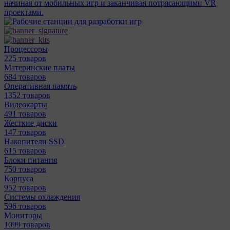
начиная от мобильных игр и заканчивая потрясающими VR
проектами.
Процессоры
225 товаров
Материнcкие платы
684 товаров
Оперативная память
1352 товаров
Видеокарты
491 товаров
Жесткие диски
147 товаров
Накопители SSD
615 товаров
Блоки питания
750 товаров
Корпуса
952 товаров
Системы охлаждения
596 товаров
Мониторы
1099 товаров