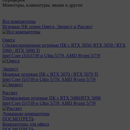
Мониторы, клавиатуры, мыши и другие
Все компьютеры
Игровые ПК серии Омега, Эверест и Рассвет
Омега
Сбалансированные игровые ПК с RTX 3050/ RTX 5050 / RTX
5060 / RTX 5060 Ti
Intel Core i3/i5/i7/i9 и Ultra 5/7/9, AMD Ryzen 5/7/9
Эверест
Мощные игровые ПК с RTX 5070 / RTX 5070 Ti
Intel Core i5/i7/i9 и Ultra 5/7/9, AMD Ryzen 5/7/9
Рассвет
Премиальные игровые ПК с RTX 5080/RTX 5090
Intel Core i5/i7/i9 и Ultra 5/7/9, AMD Ryzen 5/7/9
Домашние компьютеры
ПОСМОТРЕТЬ
Компьютеры для офиса
ПОСМОТРЕТЬ