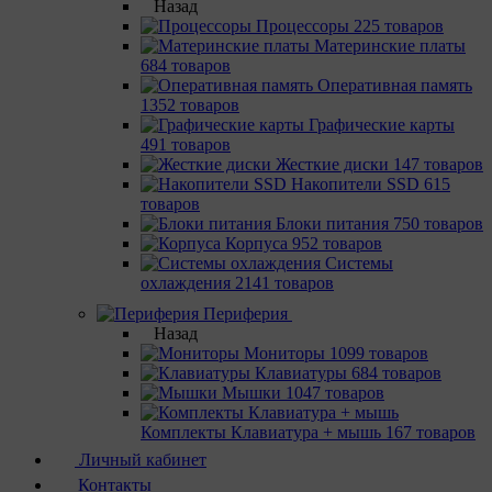
Назад
Процессоры
225 товаров
Материнcкие платы
684 товаров
Оперативная память
1352 товаров
Графические карты
491 товаров
Жесткие диски
147 товаров
Накопители SSD
615
товаров
Блоки питания
750 товаров
Корпуса
952 товаров
Системы
охлаждения
2141 товаров
Периферия
Назад
Мониторы
1099 товаров
Клавиатуры
684 товаров
Мышки
1047 товаров
Комплекты Клавиатура + мышь
167 товаров
Личный кабинет
Контакты