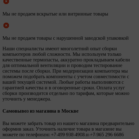
Мы не продаем вскрытые или витринные товары
Мы не продаем товары с нарушенной заводской упаковкой
Наши специалисты имеют многолетний опыт сборки
компьютеров любой сложности. Мы используем только
качественные термопасты, аккуратно прокладываем кабели
для оптимальной вентиляции и проводим тестирование
системы после сборки. При модернизации компьютера мы
поможем подобрать компоненты с учетом совместимости с
вашей текущей системой. Любые работы выполняются с
гарантией качества и в оговоренные сроки. Оплата услуг
сборки производится отдельно по тарифам, которые можно
уточнить у менеджера.
Самовывоз из магазина в Москве
Вы можете забрать товар из нашего магазина предварительно
оформив заказ. Уточнить наличие товара в магазине вы
можете по телефонам:
+7 499 938 4908
и
+7 965 296 6686
Legionpc на карте Москвы — Яндекс Карты