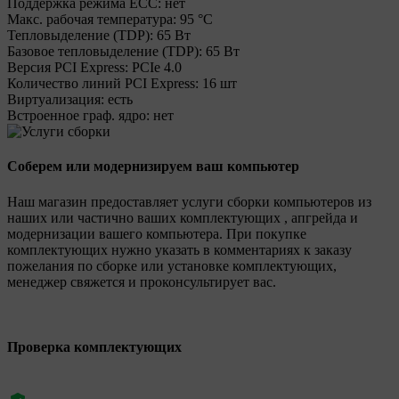
Поддержка режима ECC:
нет
Макс. рабочая температура:
95 °C
Тепловыделение (TDP):
65 Вт
Базовое тепловыделение (TDP):
65 Вт
Версия PCI Express:
PCIe 4.0
Количество линий PCI Express:
16 шт
Виртуализация:
есть
Встроенное граф. ядро:
нет
Соберем или модернизируем ваш компьютер
Наш магазин предоставляет услуги сборки компьютеров из
наших или частично ваших комплектующих , апгрейда и
модернизации вашего компьютера. При покупке
комплектующих нужно указать в комментариях к заказу
пожелания по сборке или установке комплектующих,
менеджер свяжется и проконсультирует вас.
Проверка комплектующих